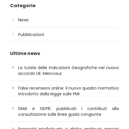
Categorie
News
Pubblicazioni
Ultime news
La tutela delle Indicazioni Geografiche nel nuovo
accordo UE-Mercosur
False recensioni online: il nuovo quadro normativo
introdotto dalla legge sulle PMI
DMA e GDPR: pubblicati i contributi alla
consultazione sulle linee guida congiunte
Proprietà intellettuale e diritto antitrust: principi