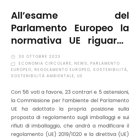
All’esame del
Parlamento Europeo la
normativa UE riguardo
packaging e imballaggi,
30 OTTOBRE 2023
ispirata ai principi di
ECONOMIA CIRCOLARE
,
NEWS
,
PARLAMENTO
EUROPEO
,
REGOLAMENTO EUROPEO
,
SOSTENIBILITÀ
,
un’economia circolare
SOSTENIBILITÀ AMBIENTALE
,
UE
Con 56 voti a favore, 23 contrari e 5 astensioni,
la Commissione per l’ambiente del Parlamento
UE ha adottato la propria posizione sulla
proposta di regolamento sugli imballaggi e sui
rifiuti di imballaggio, che andrà a modificare il
regolamento (UE) 2019/1020 e la direttiva (UE)