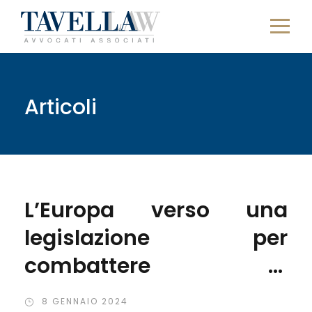
Articoli
L’Europa verso una
legislazione per
combattere la
sovrapproduzione e
8 GENNAIO 2024