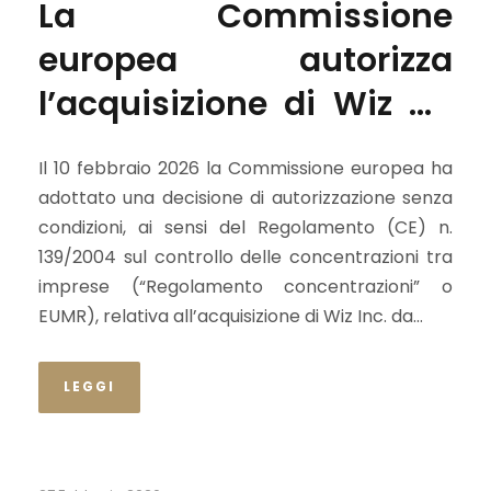
La Commissione
europea autorizza
l’acquisizione di Wiz da
parte di Google (caso
Il 10 febbraio 2026 la Commissione europea ha
M.11964)
adottato una decisione di autorizzazione senza
condizioni, ai sensi del Regolamento (CE) n.
139/2004 sul controllo delle concentrazioni tra
imprese (“Regolamento concentrazioni” o
EUMR), relativa all’acquisizione di Wiz Inc. da...
LEGGI