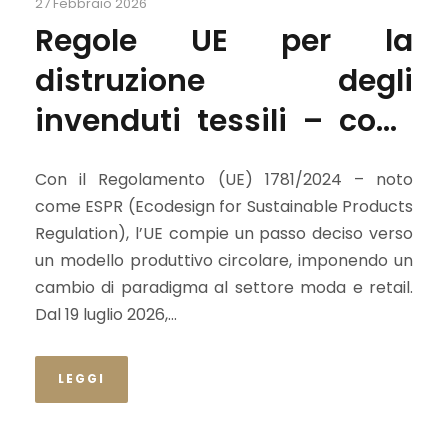
27 Febbraio 2026
Regole UE per la
distruzione degli
invenduti tessili – cosa
cambia per le imprese?
Con il Regolamento (UE) 1781/2024 – noto
come ESPR (Ecodesign for Sustainable Products
Regulation), l’UE compie un passo deciso verso
un modello produttivo circolare, imponendo un
cambio di paradigma al settore moda e retail.
Dal 19 luglio 2026,...
LEGGI