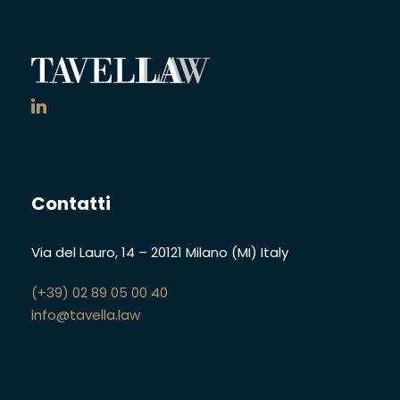
Contatti
Via del Lauro, 14
–
20121 Milano (MI)
Italy
(+39) 02 89 05 00 40
info@tavella.law