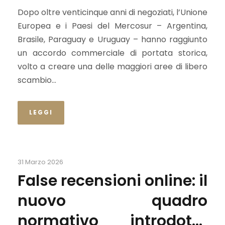
Mercosur
Dopo oltre venticinque anni di negoziati, l’Unione
Europea e i Paesi del Mercosur – Argentina,
Brasile, Paraguay e Uruguay – hanno raggiunto
un accordo commerciale di portata storica,
volto a creare una delle maggiori aree di libero
scambio...
LEGGI
31 Marzo 2026
False recensioni online: il
nuovo quadro
normativo introdotto