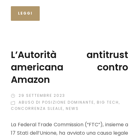
LEGGI
L’Autorità antitrust
americana contro
Amazon
29 SETTEMBRE 2023
ABUSO DI POSIZIONE DOMINANTE
,
BIG TECH
,
CONCORRENZA SLEALE
,
NEWS
La Federal Trade Commission (“FTC”), insieme a
17 Stati dell’Unione, ha avviato una causa legale