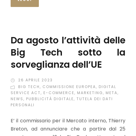
Da agosto l’attività delle
Big Tech sotto la
sorveglianza dell’UE
26 APRILE 2023
BIG TECH
,
COMMISSIONE EUROPEA
,
DIGITAL
SERVICE ACT
,
E-COMMERCE
,
MARKETING
,
META
,
NEWS
,
PUBBLICITÀ DIGITALE
,
TUTELA DEI DATI
PERSONALI
E’ il commissario per il Mercato interno, Thierry
Breton, ad annunciare che a partire dal 25