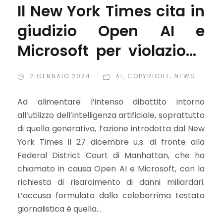
Il New York Times cita in
giudizio Open AI e
Microsoft per violazione
del copyright
2 GENNAIO 2024
AI
,
COPYRIGHT
,
NEWS
Ad alimentare l’intenso dibattito intorno
all’utilizzo dell’intelligenza artificiale, soprattutto
di quella generativa, l’azione introdotta dal New
York Times il 27 dicembre u.s. di fronte alla
Federal District Court di Manhattan, che ha
chiamato in causa Open AI e Microsoft, con la
richiesta di risarcimento di danni miliardari.
L’accusa formulata dalla celeberrima testata
giornalistica è quella...