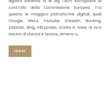
agosto saranno 19 le Big Tech sottoposte al
controllo della Commissione Europea. Tra
queste, le maggiori piattaforme digitali, quali
Google, Meta, Youtube, Linkedln, Booking,
Zalando, Bing, AliExpress, scelte in base al loro
bacino di utenza e tenute, almeno a...
LEGGI