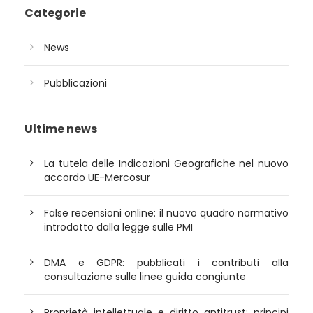
Categorie
News
Pubblicazioni
Ultime news
La tutela delle Indicazioni Geografiche nel nuovo
accordo UE-Mercosur
False recensioni online: il nuovo quadro normativo
introdotto dalla legge sulle PMI
DMA e GDPR: pubblicati i contributi alla
consultazione sulle linee guida congiunte
Proprietà intellettuale e diritto antitrust: principi