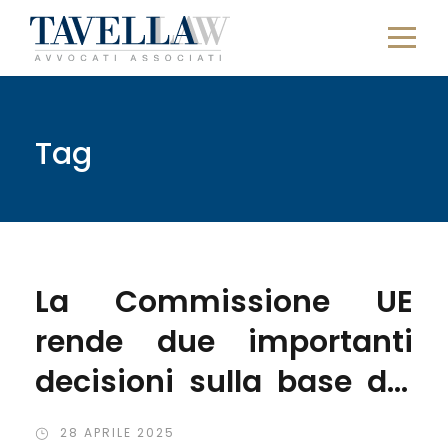
Tag
La Commissione UE
rende due importanti
decisioni sulla base del
DMA
28 APRILE 2025