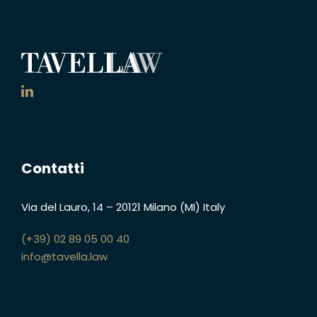
Contatti
Via del Lauro, 14
–
20121 Milano (MI)
Italy
(+39) 02 89 05 00 40
info@tavella.law