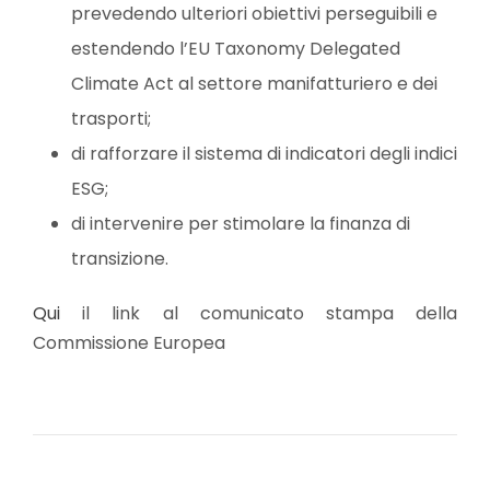
prevedendo ulteriori obiettivi perseguibili e
estendendo l’EU Taxonomy Delegated
Climate Act al settore manifatturiero e dei
trasporti;
di rafforzare il sistema di indicatori degli indici
ESG;
di intervenire per stimolare la finanza di
transizione.
Qui
il link al comunicato stampa della
Commissione Europea