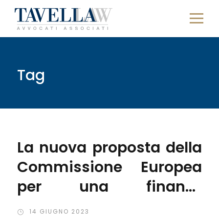
Tag
La nuova proposta della
Commissione Europea
per una finanza
sostenibile
14 GIUGNO 2023