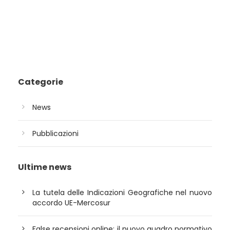
Categorie
News
Pubblicazioni
Ultime news
La tutela delle Indicazioni Geografiche nel nuovo
accordo UE-Mercosur
False recensioni online: il nuovo quadro normativo