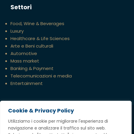
Settori
Food, Wine & Beverages
Luxury
Healthcare & Life Sciences
Arte e Beni culturali
Automotive
Mass market
Banking & Payment
Telecomunicazioni e media
Entertainment
Cookie & Privacy Policy
Credits
Utilizziamo i cookie per migliorare l'esperienza di
navigazione e analizzare il traffico sul sito web.
Copyright @ 2023 Tavella Avvocati Associati,