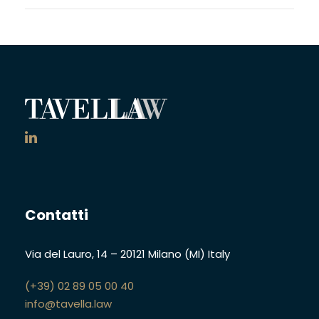
Contatti
Via del Lauro, 14
–
20121 Milano (MI)
Italy
(+39) 02 89 05 00 40
info@tavella.law