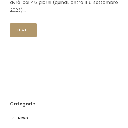
avrà poi 45 giorni (quindi, entro il 6 settembre
2023),...
LEGGI
Categorie
News