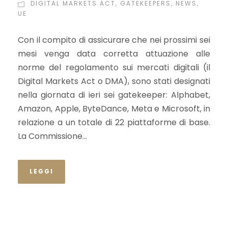
DIGITAL MARKETS ACT
,
GATEKEEPERS
,
NEWS
,
UE
Con il compito di assicurare che nei prossimi sei
mesi venga data corretta attuazione alle
norme del regolamento sui mercati digitali (il
Digital Markets Act o DMA), sono stati designati
nella giornata di ieri sei gatekeeper: Alphabet,
Amazon, Apple, ByteDance, Meta e Microsoft, in
relazione a un totale di 22 piattaforme di base.
La Commissione...
LEGGI