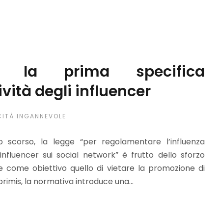
ia la prima specifica
vità degli influencer
CITÀ INGANNEVOLE
o scorso, la legge “per regolamentare l’influenza
fluencer sui social network” è frutto dello sforzo
 come obiettivo quello di vietare la promozione di
rimis, la normativa introduce una...