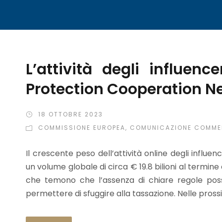
L’attività degli influen
Protection Cooperation N
18 OTTOBRE 2023
COMMISSIONE EUROPEA
,
COMUNICAZIONE COMME
Il crescente peso dell’attività online degli influ
un volume globale di circa € 19.8 bilioni al termine 
che temono che l’assenza di chiare regole possa
permettere di sfuggire alla tassazione. Nelle pross