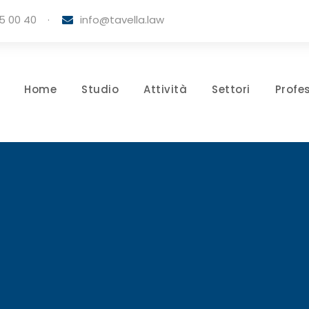
5 00 40
·
info@tavella.law
Home
Studio
Attività
Settori
Profes