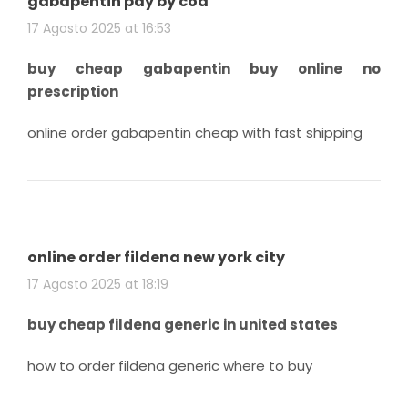
gabapentin pay by cod
17 Agosto 2025 at 16:53
buy cheap gabapentin buy online no
prescription
online order gabapentin cheap with fast shipping
online order fildena new york city
17 Agosto 2025 at 18:19
buy cheap fildena generic in united states
how to order fildena generic where to buy