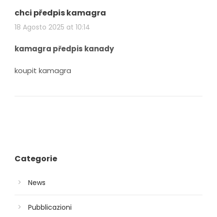
chci předpis kamagra
18 Agosto 2025 at 10:14
kamagra předpis kanady
koupit kamagra
Categorie
News
Pubblicazioni