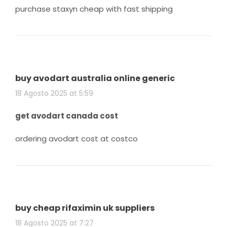
purchase staxyn cheap with fast shipping
buy avodart australia online generic
18 Agosto 2025 at 5:59
get avodart canada cost
ordering avodart cost at costco
buy cheap rifaximin uk suppliers
18 Agosto 2025 at 7:27