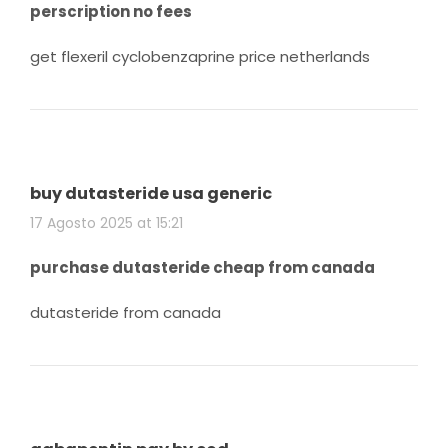
perscription no fees
get flexeril cyclobenzaprine price netherlands
buy dutasteride usa generic
17 Agosto 2025 at 15:21
purchase dutasteride cheap from canada
dutasteride from canada