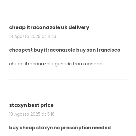
cheap itraconazole uk delivery
18 Agosto 2025 at 4:23
cheapest buy itraconazole buy san francisco
cheap itraconazole generic from canada
staxyn best price
18 Agosto 2025 at 5:16
buy cheap staxyn no prescription needed