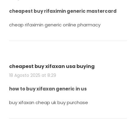
cheapest buy rifaximin generic mastercard
cheap rifaximin generic online pharmacy
cheapest buy xifaxan usa buying
18 Agosto 2025 at 8:29
how to buy xifaxan generic in us
buy xifaxan cheap uk buy purchase