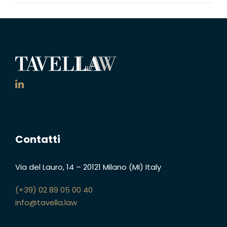
Contatti
Via del Lauro, 14
–
20121 Milano (MI)
Italy
(+39) 02 89 05 00 40
info@tavella.law