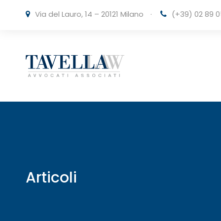
Via del Lauro, 14 – 20121 Milano
·
(+39) 02 89 0
Articoli