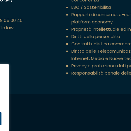
ESG / Sostenibilità
Rapporti di consumo, e-c
89 05 00 40
platform economy
lla.law
Proprietà intellettuale ed i
Diritti della personalità
Contrattualistica commerc
Diritto delle Telecomunicazi
Internet, Media e Nuove te
Privacy e protezione dati p
Responsabilità penale dell
ati