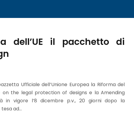
ta dell’UE il pacchetto di
gn
azzetta Ufficiale dell’Unione Europea la Riforma del
e on the legal protection of designs e la Amending
 in vigore l’8 dicembre p.v., 20 giorni dopo la
tesa ad...