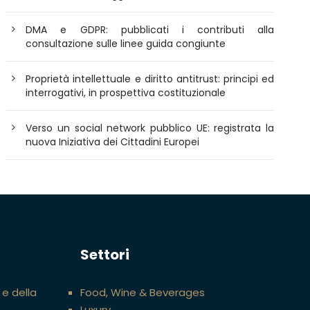
DMA e GDPR: pubblicati i contributi alla
consultazione sulle linee guida congiunte
Proprietà intellettuale e diritto antitrust: principi ed
interrogativi, in prospettiva costituzionale
Verso un social network pubblico UE: registrata la
nuova Iniziativa dei Cittadini Europei
Settori
 e della
Food, Wine & Beverages
Luxury