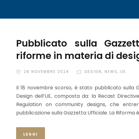
Pubblicato sulla Gazzet
riforme in materia di desi
26 NOVEMBRE 2024
DESIGN
,
NEWS
,
UE
Il 18 novembre scorso, è stato pubblicato sulla G
Design dell’UE, composta da: la Recast Directiv
Regulation on community designs, che entrerà
pubblicazione sulla Gazzetta Ufficiale. La Riforma è 
LEGGI