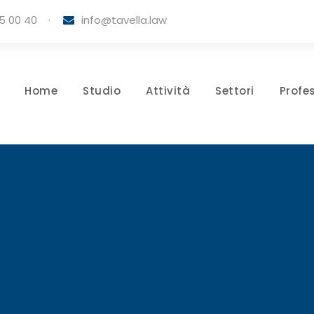
5 00 40
·
info@tavella.law
Home
Studio
Attività
Settori
Profes