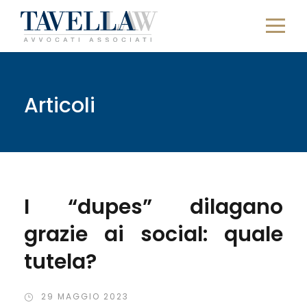
Articoli
I “dupes” dilagano
grazie ai social: quale
tutela?
29 MAGGIO 2023