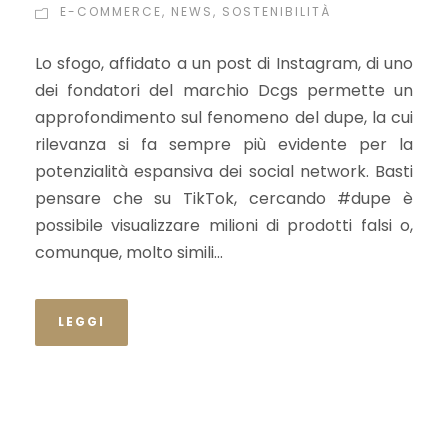
E-COMMERCE
,
NEWS
,
SOSTENIBILITÀ
Lo sfogo, affidato a un post di Instagram, di uno
dei fondatori del marchio Dcgs permette un
approfondimento sul fenomeno del dupe, la cui
rilevanza si fa sempre più evidente per la
potenzialità espansiva dei social network. Basti
pensare che su TikTok, cercando #dupe è
possibile visualizzare milioni di prodotti falsi o,
comunque, molto simili...
LEGGI