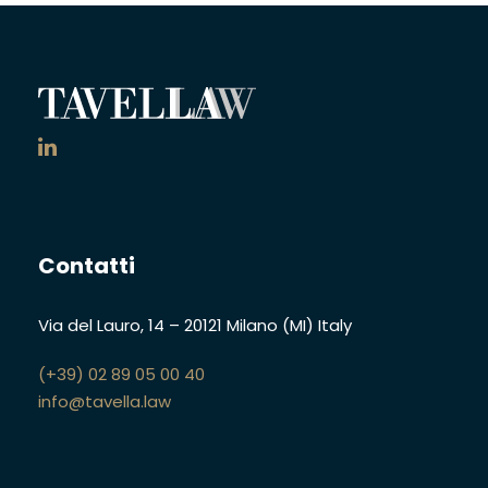
Contatti
Via del Lauro, 14
–
20121 Milano (MI)
Italy
(+39) 02 89 05 00 40
info@tavella.law