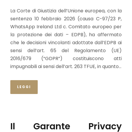
dell’art. 65 GDPR
La Corte di Giustizia dell’Unione europea, con la
sentenza 10 febbraio 2026 (causa C-97/23 P,
WhatsApp Ireland Ltd c. Comitato europeo per
la protezione dei dati – EDPB), ha affermato
che le decisioni vincolanti adottate dall’EDPB ai
sensi dell’art. 65 del Regolamento (UE)
2016/679 (“GDPR”) costituiscono atti
impugnabili ai sensi dell’art. 263 TFUE, in quanto...
LEGGI
Il Garante Privacy