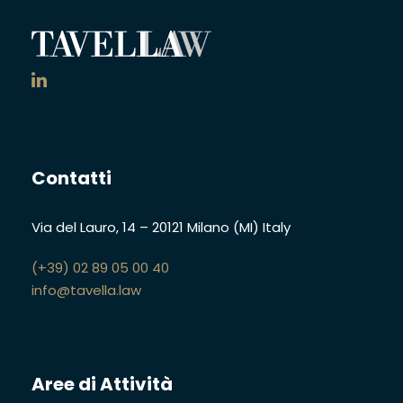
Contatti
Via del Lauro, 14
–
20121 Milano (MI)
Italy
(+39) 02 89 05 00 40
info@tavella.law
Aree di Attività