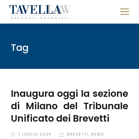
Tag
Inaugura oggi la sezione
di Milano del Tribunale
Unificato dei Brevetti
1 LUGLIO 2024
BREVETTI
,
NEWS