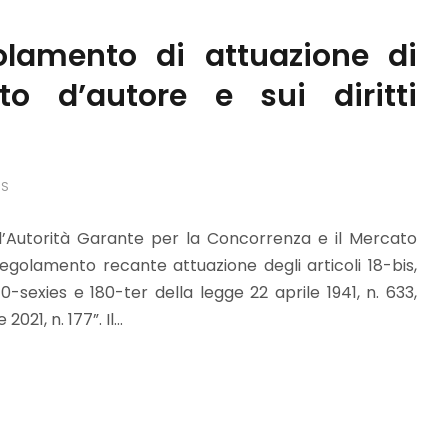
lamento di attuazione di
to d’autore e sui diritti
WS
ll’Autorità Garante per la Concorrenza e il Mercato
golamento recante attuazione degli articoli 18-bis,
110-sexies e 180-ter della legge 22 aprile 1941, n. 633,
1, n. 177”. Il...