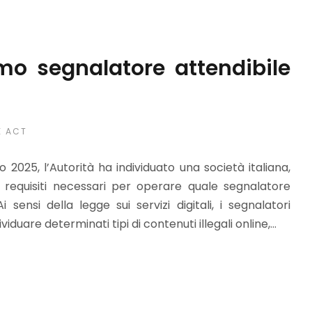
mo segnalatore attendibile
E ACT
2025, l’Autorità ha individuato una società italiana,
 i requisiti necessari per operare quale segnalatore
 sensi della legge sui servizi digitali, i segnalatori
ividuare determinati tipi di contenuti illegali online,...