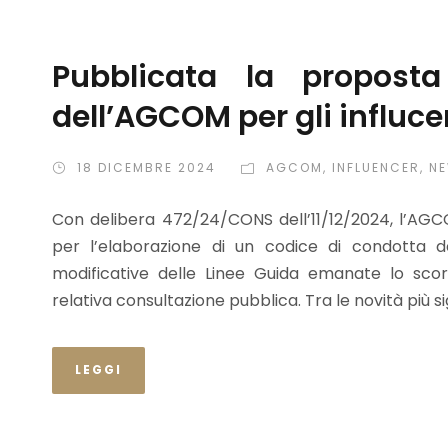
Pubblicata la propost
dell’AGCOM per gli influc
18 DICEMBRE 2024
AGCOM
,
INFLUENCER
,
N
Con delibera 472/24/CONS dell’11/12/2024, l’AGCO
per l’elaborazione di un codice di condotta d
modificative delle Linee Guida emanate lo sco
relativa consultazione pubblica. Tra le novità più sign
LEGGI