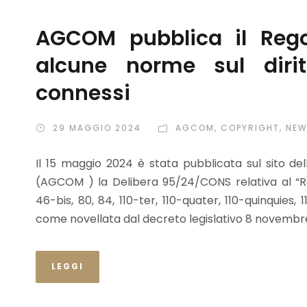
AGCOM pubblica il Rego
alcune norme sul dirit
connessi
29 MAGGIO 2024
AGCOM
,
COPYRIGHT
,
NE
Il 15 maggio 2024 è stata pubblicata sul sito de
(AGCOM ) la Delibera 95/24/CONS relativa al “Re
46-bis, 80, 84, 110-ter, 110-quater, 110-quinquies, 
come novellata dal decreto legislativo 8 novembre 202
LEGGI