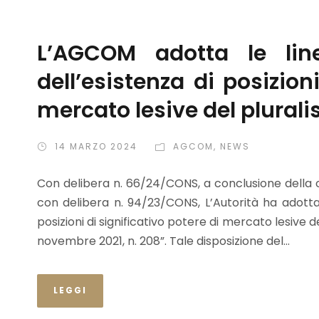
L’AGCOM adotta le lin
dell’esistenza di posizion
mercato lesive del plural
14 MARZO 2024
AGCOM
,
NEWS
Con delibera n. 66/24/CONS, a conclusione della c
con delibera n. 94/23/CONS, L’Autorità ha adottato
posizioni di significativo potere di mercato lesive de
novembre 2021, n. 208”. Tale disposizione del...
LEGGI