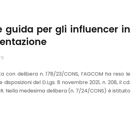
 guida per gli influencer in
mentazione
WS
ata con delibera n. 178/23/CONS, l’AGCOM ha reso le
le disposizioni del D.Lgs. 8 novembre 2021, n. 208, il cd.
AR. Nella medesima delibera (n. 7/24/CONS) è istituito