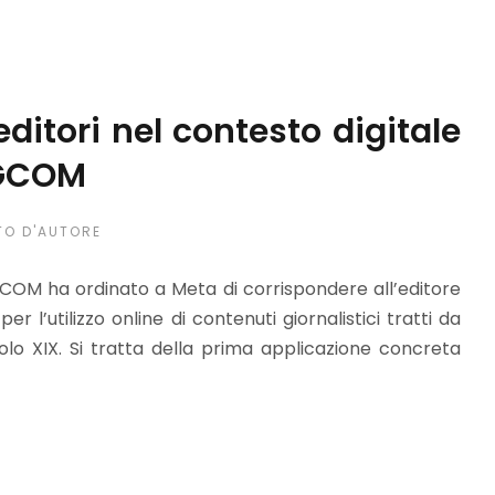
ditori nel contesto digitale
AGCOM
TO D'AUTORE
GCOM ha ordinato a Meta di corrispondere all’editore
 l’utilizzo online di contenuti giornalistici tratti da
lo XIX. Si tratta della prima applicazione concreta