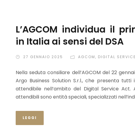
L’AGCOM individua il pri
in Italia ai sensi del DSA
27 GENNAIO 2025
AGCOM
,
DIGITAL SERVIC
Nella seduta consiliare dell’AGCOM del 22 gennaio 
Argo Business Solution S.r.l., che presenta tutti
attendibile nell’ambito del Digital Service Act. Ai
attendibili sono entità speciali, specializzati nell’ind
LEGGI