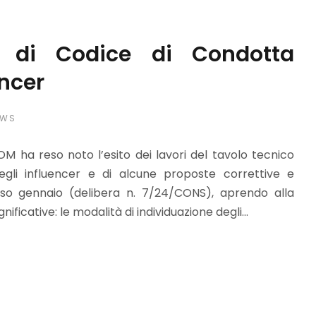
a di Codice di Condotta
encer
EWS
M ha reso noto l’esito dei lavori del tavolo tecnico
egli influencer e di alcune proposte correttive e
rso gennaio (delibera n. 7/24/CONS), aprendo alla
ificative: le modalità di individuazione degli...