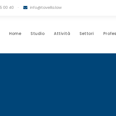
5 00 40
·
info@tavella.law
Home
Studio
Attività
Settori
Profes