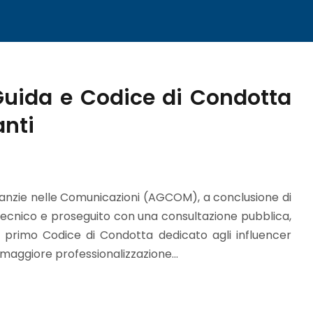
uida e Codice di Condotta
anti
S
 Garanzie nelle Comunicazioni (AGCOM), a conclusione di
tecnico e proseguito con una consultazione pubblica,
l primo Codice di Condotta dedicato agli influencer
maggiore professionalizzazione...