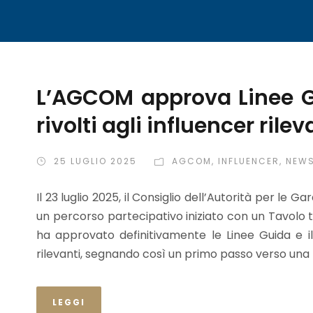
L’AGCOM approva Linee G
rivolti agli influencer rilev
25 LUGLIO 2025
AGCOM
,
INFLUENCER
,
NEW
Il 23 luglio 2025, il Consiglio dell’Autorità per le
un percorso partecipativo iniziato con un Tavolo 
ha approvato definitivamente le Linee Guida e i
rilevanti, segnando così un primo passo verso una 
LEGGI