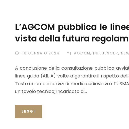
L’AGCOM pubblica le linee
vista della futura regola
16 GENNAIO 2024
AGCOM
,
INFLUENCER
,
NE
A conclusione della consultazione pubblica avvi
linee guida (All. A) volte a garantire il rispetto del
Testo unico dei servizi di media audiovisivi o TUSM
un tavolo tecnico, incaricato di...
LEGGI