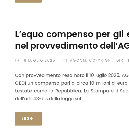
L’equo compenso per gli e
nel provvedimento dell’
18 LUGLIO 2025
AGCOM
,
COPYRIGHT
,
DIRIT
Con provvedimento reso noto il 10 luglio 2025, A
GEDI un compenso pari a circa 10 milioni di euro per
testate come la Repubblica, La Stampa e il Seco
dell’art. 43-bis della legge sul...
LEGGI