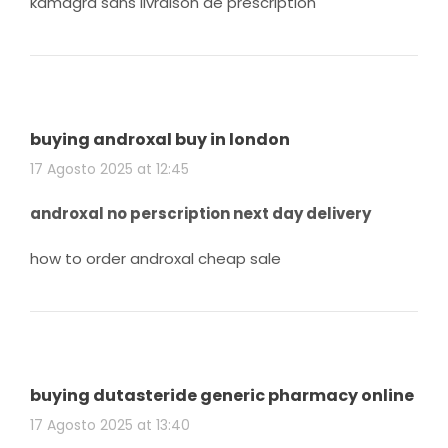
kamagra sans livraison de prescription
buying androxal buy in london
17 Agosto 2025 at 12:45
androxal no perscription next day delivery
how to order androxal cheap sale
buying dutasteride generic pharmacy online
17 Agosto 2025 at 13:40