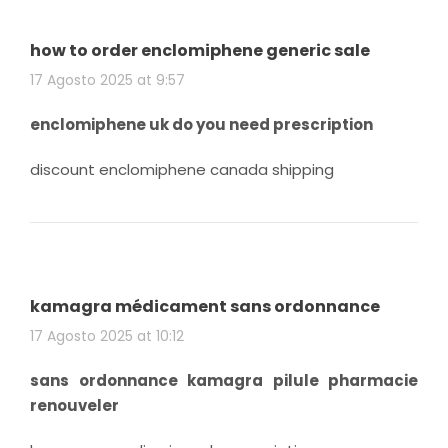
how to order enclomiphene generic sale
17 Agosto 2025 at 9:57
enclomiphene uk do you need prescription
discount enclomiphene canada shipping
kamagra médicament sans ordonnance
17 Agosto 2025 at 10:12
sans ordonnance kamagra pilule pharmacie
renouveler