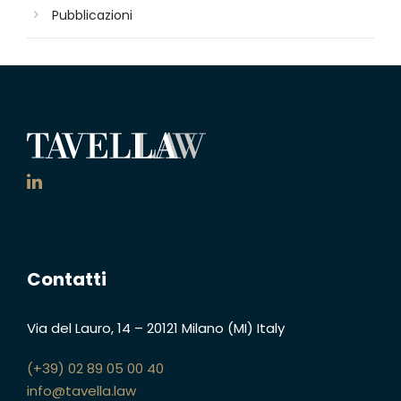
Pubblicazioni
Contatti
Via del Lauro, 14
–
20121 Milano (MI)
Italy
(+39) 02 89 05 00 40
info@tavella.law