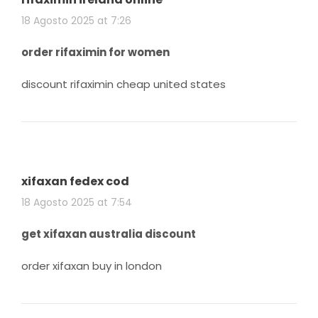
18 Agosto 2025 at 7:26
order rifaximin for women
discount rifaximin cheap united states
xifaxan fedex cod
18 Agosto 2025 at 7:54
get xifaxan australia discount
order xifaxan buy in london