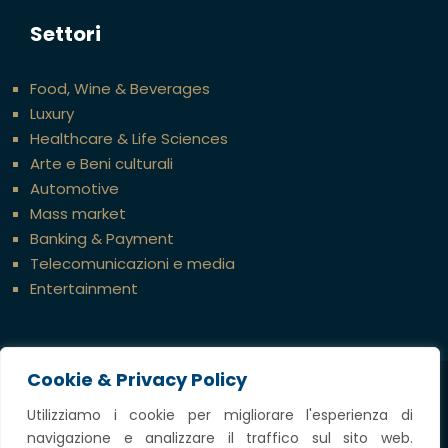
Settori
Food, Wine & Beverages
Luxury
Healthcare & Life Sciences
Arte e Beni culturali
Automotive
Mass market
Banking & Payment
Telecomunicazioni e media
Entertainment
Cookie & Privacy Policy
Credits
Utilizziamo i cookie per migliorare l'esperienza di
navigazione e analizzare il traffico sul sito web.