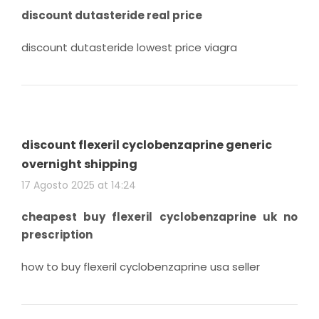
discount dutasteride real price
discount dutasteride lowest price viagra
discount flexeril cyclobenzaprine generic
overnight shipping
17 Agosto 2025 at 14:24
cheapest buy flexeril cyclobenzaprine uk no
prescription
how to buy flexeril cyclobenzaprine usa seller