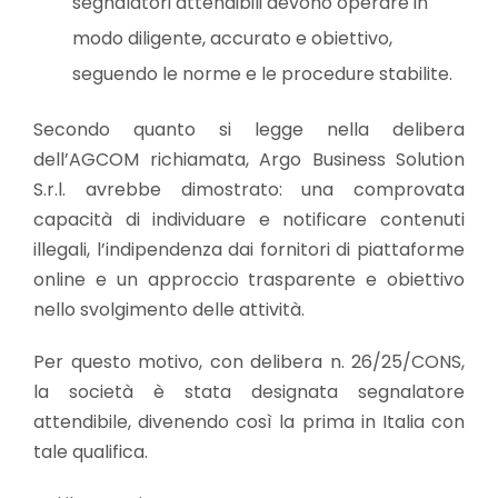
segnalatori attendibili devono operare in
modo diligente, accurato e obiettivo,
seguendo le norme e le procedure stabilite.
Secondo quanto si legge nella delibera
dell’AGCOM richiamata, Argo Business Solution
S.r.l. avrebbe dimostrato: una comprovata
capacità di individuare e notificare contenuti
illegali, l’indipendenza dai fornitori di piattaforme
online e un approccio trasparente e obiettivo
nello svolgimento delle attività.
Per questo motivo, con delibera n. 26/25/CONS,
la società è stata designata segnalatore
attendibile, divenendo così la prima in Italia con
tale qualifica.