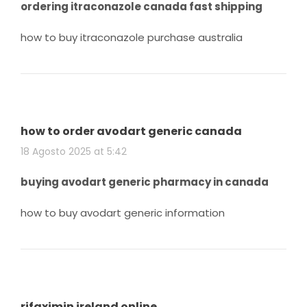
ordering itraconazole canada fast shipping
how to buy itraconazole purchase australia
how to order avodart generic canada
18 Agosto 2025 at 5:42
buying avodart generic pharmacy in canada
how to buy avodart generic information
rifaximin ireland online