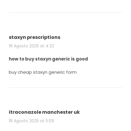
staxyn prescriptions
18 Agosto 2025 at 4:32
how to buy staxyn generic is good
buy cheap staxyn generic form
itraconazole manchester uk
18 Agosto 2025 at 5:09