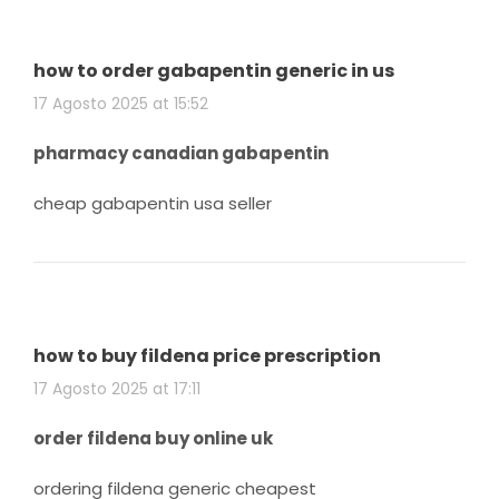
how to order gabapentin generic in us
17 Agosto 2025 at 15:52
pharmacy canadian gabapentin
cheap gabapentin usa seller
how to buy fildena price prescription
17 Agosto 2025 at 17:11
order fildena buy online uk
ordering fildena generic cheapest