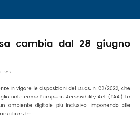
 cosa cambia dal 28 giugno
NEWS
 in vigore le disposizioni del D.Lgs. n. 82/2022, che
meglio nota come European Accessibility Act (EAA). La
n ambiente digitale più inclusivo, imponendo alle
rantire che...