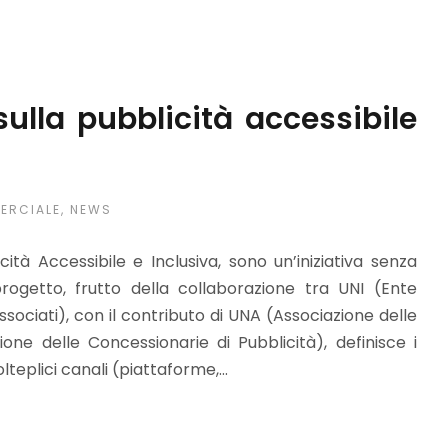
ulla pubblicità accessibile
ERCIALE
,
NEWS
ità Accessibile e Inclusiva, sono un’iniziativa senza
ogetto, frutto della collaborazione tra UNI (Ente
sociati), con il contributo di UNA (Associazione delle
ne delle Concessionarie di Pubblicità), definisce i
eplici canali (piattaforme,...