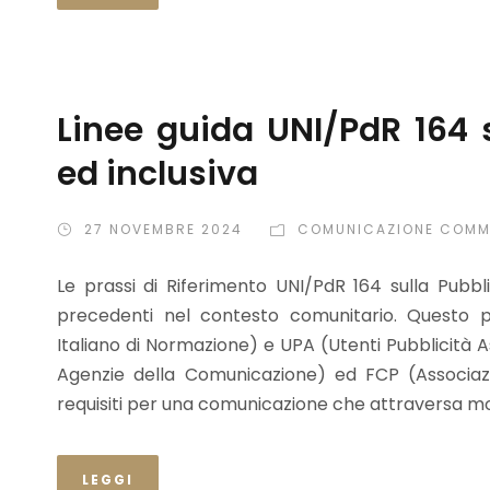
Linee guida UNI/PdR 164 s
ed inclusiva
27 NOVEMBRE 2024
COMUNICAZIONE COMM
Le prassi di Riferimento UNI/PdR 164 sulla Pubblic
precedenti nel contesto comunitario. Questo pr
Italiano di Normazione) e UPA (Utenti Pubblicità As
Agenzie della Comunicazione) ed FCP (Associazio
requisiti per una comunicazione che attraversa molt
LEGGI