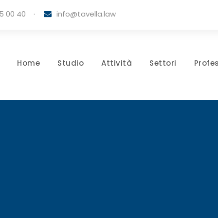
5 00 40
·
info@tavella.law
Home
Studio
Attività
Settori
Profes