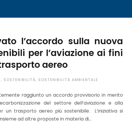
vato l’accordo sulla nuova
ibili per l’aviazione ai fini
 trasporto aereo
S
,
SOSTENIBILITÀ
,
SOSTENIBILITÀ AMBIENTALE
ntemente raggiunto un accordo provvisorio in merito
ecarbonizzazione del settore dell’aviazione e alla
 un trasporto aereo più sostenibile. L’iniziativa si
 insieme ad altre proposte in materia di...