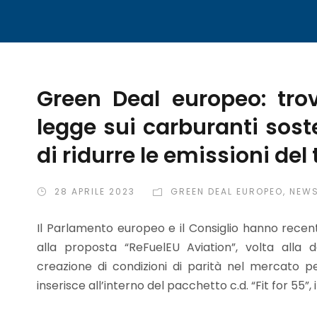
Green Deal europeo: tro
legge sui carburanti sosten
di ridurre le emissioni del
28 APRILE 2023
GREEN DEAL EUROPEO
,
NEW
Il Parlamento europeo e il Consiglio hanno rece
alla proposta “ReFuelEU Aviation”, volta alla d
creazione di condizioni di parità nel mercato per
inserisce all’interno del pacchetto c.d. “Fit for 55”,