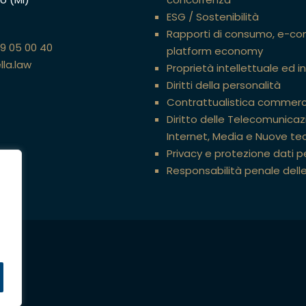
ESG / Sostenibilità
Rapporti di consumo, e-c
89 05 00 40
platform economy
lla.law
Proprietà intellettuale ed i
Diritti della personalità
Contrattualistica commerc
Diritto delle Telecomunicazi
Internet, Media e Nuove te
Privacy e protezione dati p
Responsabilità penale dell
ati