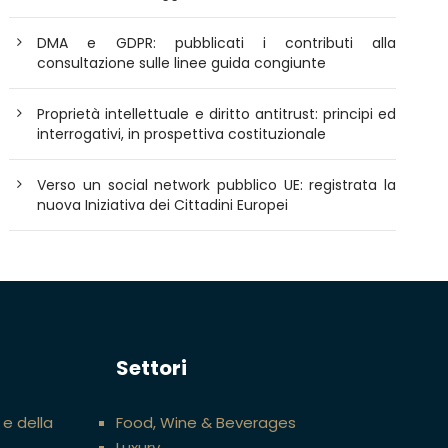
DMA e GDPR: pubblicati i contributi alla
consultazione sulle linee guida congiunte
Proprietà intellettuale e diritto antitrust: principi ed
interrogativi, in prospettiva costituzionale
Verso un social network pubblico UE: registrata la
nuova Iniziativa dei Cittadini Europei
Settori
 e della
Food, Wine & Beverages
Luxury