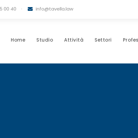
5 00 40
·
info@tavella.law
Home
Studio
Attività
Settori
Profes