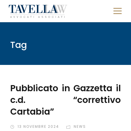
Tag
Pubblicato in Gazzetta il
c.d. “correttivo
Cartabia”
13 NOVEMBRE 2024
NEWS