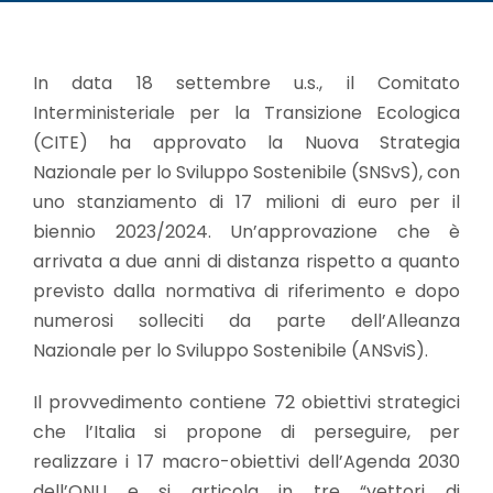
In data 18 settembre u.s., il Comitato
Interministeriale per la Transizione Ecologica
(CITE) ha approvato la Nuova Strategia
Nazionale per lo Sviluppo Sostenibile (SNSvS), con
uno stanziamento di 17 milioni di euro per il
biennio 2023/2024. Un’approvazione che è
arrivata a due anni di distanza rispetto a quanto
previsto dalla normativa di riferimento e dopo
numerosi solleciti da parte dell’Alleanza
Nazionale per lo Sviluppo Sostenibile (ANSviS).
Il provvedimento contiene 72 obiettivi strategici
che l’Italia si propone di perseguire, per
realizzare i 17 macro-obiettivi dell’Agenda 2030
dell’ONU e si articola in tre “vettori di