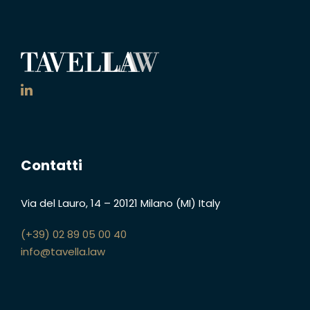
Contatti
Via del Lauro, 14
–
20121 Milano (MI)
Italy
(+39) 02 89 05 00 40
info@tavella.law