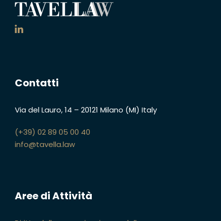
Contatti
Via del Lauro, 14
–
20121 Milano (MI)
Italy
(+39) 02 89 05 00 40
info@tavella.law
Aree di Attività