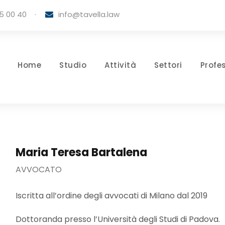
5 00 40
·
info@tavella.law
Home
Studio
Attività
Settori
Profes
Maria Teresa Bartalena
AVVOCATO
Iscritta all’ordine degli avvocati di Milano dal 2019
Dottoranda presso l’Università degli Studi di Padova.