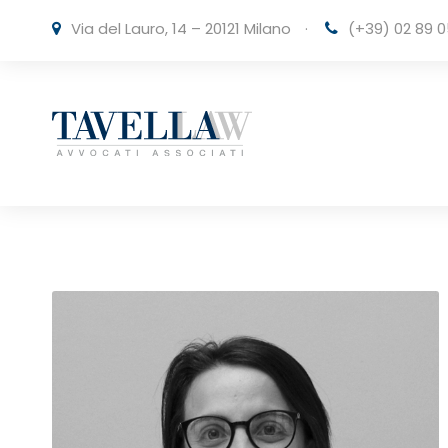
Via del Lauro, 14 – 20121 Milano
·
(+39) 02 89 0