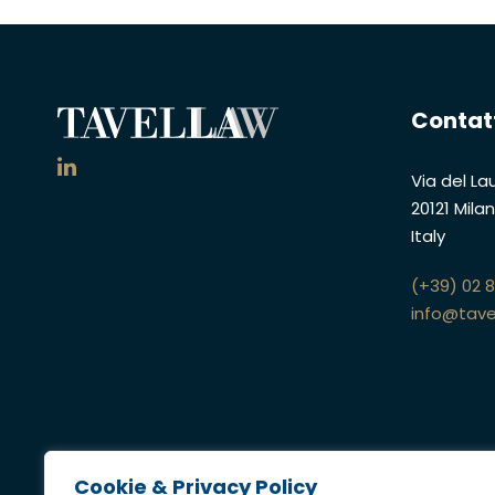
Contat
Via del Lau
20121 Mila
Italy
(+39) 02 
info@tave
Cookie & Privacy Policy