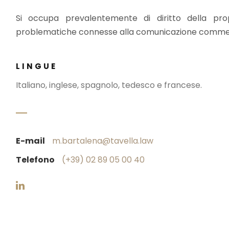
Si occupa prevalentemente di diritto della propr
problematiche connesse alla comunicazione commer
LINGUE
Italiano, inglese, spagnolo, tedesco e francese.
E-mail
m.bartalena@tavella.law
Telefono
(+39) 02 89 05 00 40