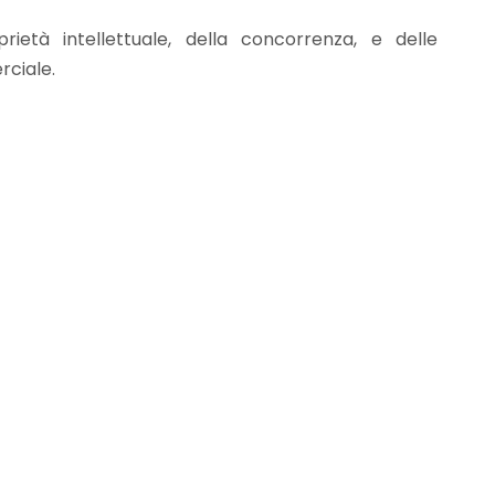
ietà intellettuale, della concorrenza, e delle
ciale.